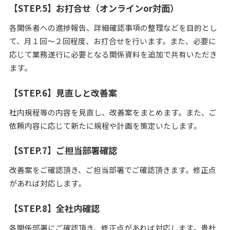
【STEP.5】お打合せ（オンラインor対面）
各関係者への進捗報告、詳細確認事項の整理などを目的とし
て、月１回～２回程度、お打合せを行います。また、必要に
応じて業務遂行に必要となる関係資料を追加で共有いただき
ます。
【STEP.6】見直しと改善案
社内規程等の内容を見直し、改善案をまとめます。また、ご
依頼内容に応じて新たに規程や計画を策定いたします。
【STEP.7】ご担当部署確認
改善案をご確認頂き、ご担当部署でご確認頂きます。修正点
があれば対応します。
【STEP.8】全社内確認
各関係部署にご確認頂き、修正点があれば対応します。貴社