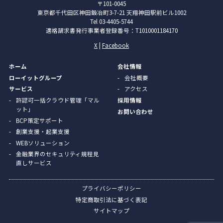
〒101-0045
東京都千代田区神田鍛冶町3-7-21 天翔神田駅前ビル1002
Tel 03-4405-5744
適格請求書発行事業者登録番号：T1010001184170
X
|
Facebook
ホーム
会社情報
ローイットグループ
会社概要
サービス
アクセス
許認可一括クラウド管理「マル
採用情報
ット」
お問い合わせ
BCP策定サポート
創業支援・起業支援
WEBソリューション
金融業界のセキュリティ規程見
直しサービス
プライバシーポリシー
特定商取引法に基づく表記
サイトマップ