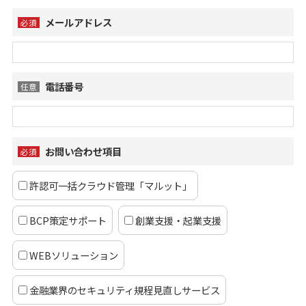
メールアドレス
必須
電話番号
任意
お問い合わせ項目
必須
許認可一括クラウド管理「マルット」
BCP策定サポート
創業支援・起業支援
WEBソリューション
金融業界のセキュリティ規程見直しサービス