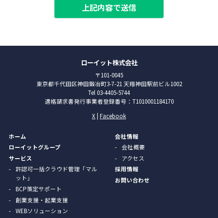
ローイット株式会社
〒101-0045
東京都千代田区神田鍛冶町3-7-21 天翔神田駅前ビル1002
Tel 03-4405-5744
適格請求書発行事業者登録番号：T1010001184170
X
|
Facebook
ホーム
会社情報
ローイットグループ
会社概要
サービス
アクセス
許認可一括クラウド管理「マル
採用情報
ット」
お問い合わせ
BCP策定サポート
創業支援・起業支援
WEBソリューション